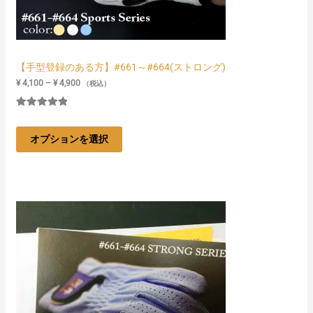
【手型登録のある方】#661～#664(ストロング)
¥
4,100
–
¥
4,900
（税込）
6
件の利用者
評価に基づ
オプションを選択
く5段階評
価のうち、
5.00
点
価
格
帯:
¥ 4,400
–
¥ 4,800