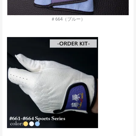
＃664（ブルー）
価
格
帯:
¥ 4,400
–
¥ 4,800