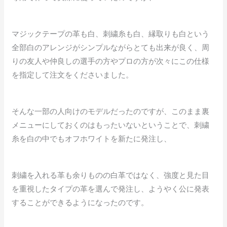
マジックテープの革も白、刺繍糸も白、縁取りも白という
全部白のアレンジがシンプルながらとても出来が良く、周
りの友人や仲良しの選手の方やプロの方が次々にこの仕様
を指定して注文をくださいました。
そんな一部の人向けのモデルだったのですが、このまま裏
メニューにしておくのはもったいないということで、刺繍
糸を白の中でもオフホワイトを新たに発注し、
刺繍を入れる革も余りものの白革ではなく、強度と見た目
を重視したタイプの革を選んで発注し、ようやく公に発表
することができるようになったのです。