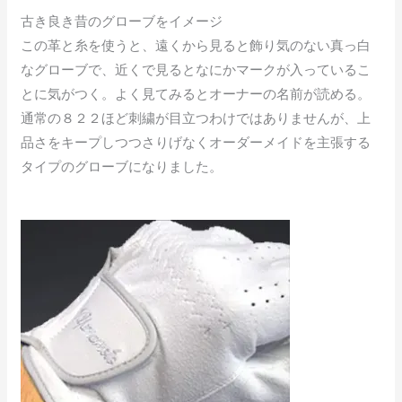
古き良き昔のグローブをイメージ
この革と糸を使うと、遠くから見ると飾り気のない真っ白
なグローブで、近くで見るとなにかマークが入っているこ
とに気がつく。よく見てみるとオーナーの名前が読める。
通常の８２２ほど刺繍が目立つわけではありませんが、上
品さをキープしつつさりげなくオーダーメイドを主張する
タイプのグローブになりました。