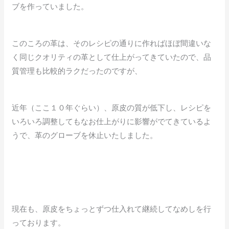
ブを作っていました。
このころの革は、そのレシピの通りに作ればほぼ間違いな
く同じクオリティの革として仕上がってきていたので、品
質管理も比較的ラクだったのですが、
近年（ここ１０年ぐらい）、原皮の質が低下し、レシピを
いろいろ調整してもなお仕上がりに影響がでてきているよ
うで、革のグローブを休止いたしました。
現在も、原皮をちょっとずつ仕入れて継続してなめしを行
っております。