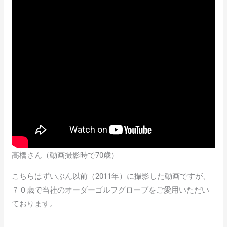
高橋さん（動画撮影時で70歳）
こちらはずいぶん以前（2011年）に撮影した動画ですが、
７０歳で当社のオーダーゴルフグローブをご愛用いただい
ております。