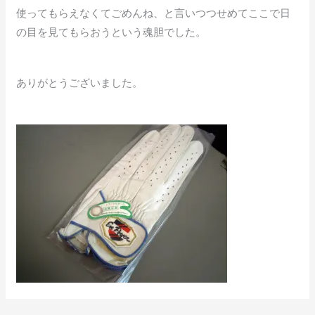
使ってもらえなくてごめんね、と言いつつせめてここで日
の目を見てもらおうという魂胆でした。
ありがとうございました。