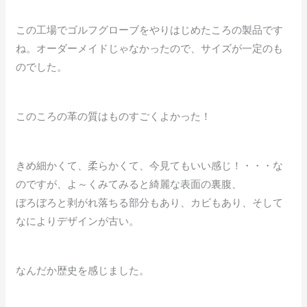
この工場でゴルフグローブをやりはじめたころの製品です
ね。オーダーメイドじゃなかったので、サイズが一定のも
のでした。
このころの革の質はものすごくよかった！
きめ細かくて、柔らかくて、今見てもいい感じ！・・・な
のですが、よ～くみてみると綺麗な表面の裏腹、
ぼろぼろと剥がれ落ちる部分もあり、カビもあり、そして
なによりデザインが古い。
なんだか歴史を感じました。