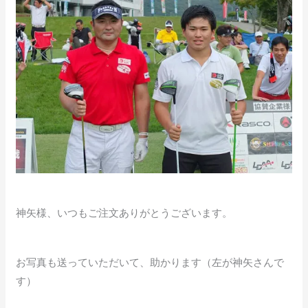
神矢様、いつもご注文ありがとうございます。
お写真も送っていただいて、助かります（左が神矢さんで
す）