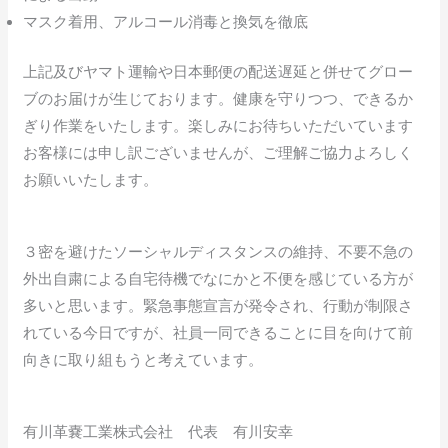
マスク着用、アルコール消毒と換気を徹底
上記及びヤマト運輸や日本郵便の配送遅延と併せてグロー
ブのお届けが生じております。健康を守りつつ、できるか
ぎり作業をいたします。楽しみにお待ちいただいています
お客様には申し訳ございませんが、ご理解ご協力よろしく
お願いいたします。
３密を避けたソーシャルディスタンスの維持、不要不急の
外出自粛による自宅待機でなにかと不便を感じている方が
多いと思います。緊急事態宣言が発令され、行動が制限さ
れている今日ですが、社員一同できることに目を向けて前
向きに取り組もうと考えています。
有川革嚢工業株式会社 代表 有川安幸