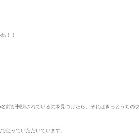
いね！！
の名前が刺繍されているのを見つけたら、それはきっとうちの
践で使っていただいています。