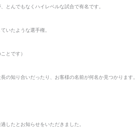
が、とんでもなくハイレベルな試合で有名です。
していたような選手権。
のことです）
社長の知り合いだったり、お客様の名前が何名か見つかります
通過したとお知らせをいただきました。