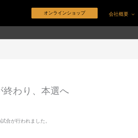
オンラインショップ
会社概要
選が終わり、本選へ
の試合が行われました。