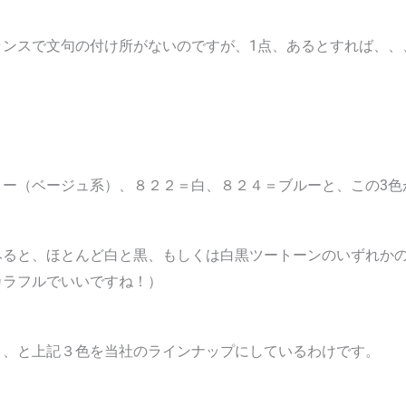
ランスで文句の付け所がないのですが、1点、あるとすれば、、
ロー（ベージュ系）、８２２＝白、８２４＝ブルーと、この3色
みると、ほとんど白と黒、もしくは白黒ツートーンのいずれか
カラフルでいいですね！）
、、と上記３色を当社のラインナップにしているわけです。