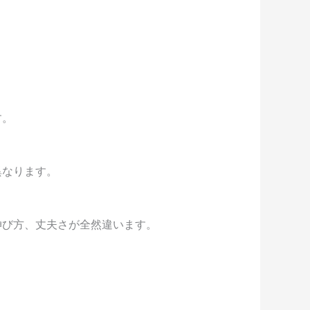
す。
異なります。
伸び方、丈夫さが全然違います。