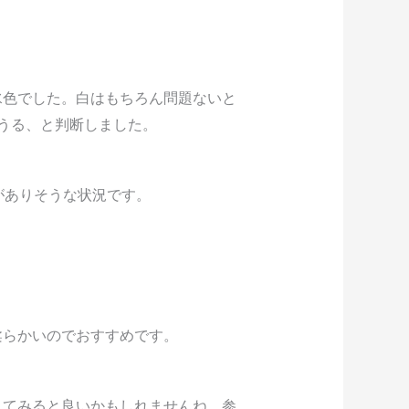
水色でした。白はもちろん問題ないと
うる、と判断しました。
がありそうな状況です。
柔らかいのでおすすめです。
えてみると良いかもしれませんね。参