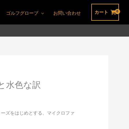
カート
ゴルフグローブ
お問い合わせ
と水色な訳
リーズをはじめとする、マイクロファ