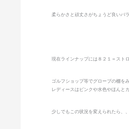
柔らかさと頑丈さがちょうど良いバ
現在ラインナップには８２１＝スト
ゴルフショップ等でグローブの棚を
レディースはピンクや水色やほんと
少しでもこの状況を変えられたら、