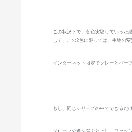
この状況下で、各色実験していった
して、この2色に限っては、生地の
インターネット限定でグレーとパープ
もし、同じシリーズの中でできるだ
グローブの色を選ぶときに、ファッ