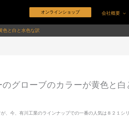
オンラインショップ
会社概要
黄色と白と水色な訳
ーのグローブのカラーが黄色と白
すが、今、有川工業のラインナップでの一番の人気は８２１シ