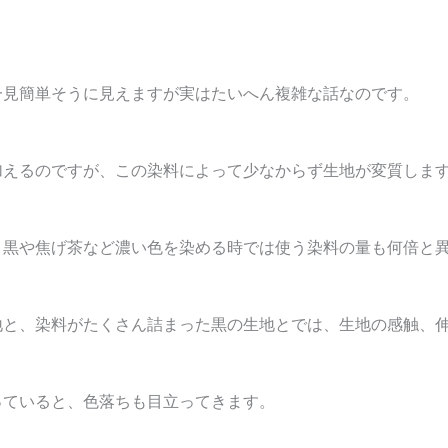
一見簡単そうに見えますが実はたいへん複雑な話なのです。
加えるのですが、この染料によって少なからず生地が変質しま
、黒や焦げ茶など濃い色を染める時では使う染料の量も何倍と
地と、染料がたくさん詰まった黒の生地とでは、生地の感触、
っていると、色落ちも目立ってきます。