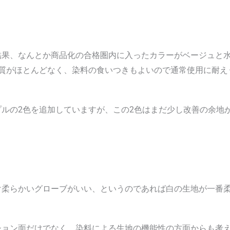
結果、なんとか商品化の合格圏内に入ったカラーがベージュと
変質がほとんどなく、染料の食いつきもよいので通常使用に耐え
ルの2色を追加していますが、この2色はまだ少し改善の余地
け柔らかいグローブがいい、というのであれば白の生地が一番
ション面だけでなく、染料による生地の機能性の方面からも考