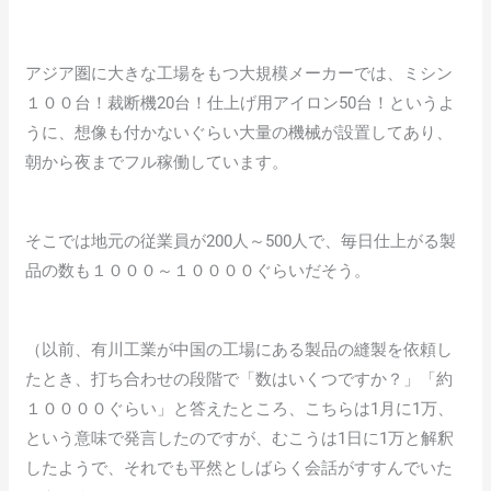
アジア圏に大きな工場をもつ大規模メーカーでは、ミシン
１００台！裁断機20台！仕上げ用アイロン50台！というよ
うに、想像も付かないぐらい大量の機械が設置してあり、
朝から夜までフル稼働しています。
そこでは地元の従業員が200人～500人で、毎日仕上がる製
品の数も１０００～１００００ぐらいだそう。
（以前、有川工業が中国の工場にある製品の縫製を依頼し
たとき、打ち合わせの段階で「数はいくつですか？」「約
１００００ぐらい」と答えたところ、こちらは1月に1万、
という意味で発言したのですが、むこうは1日に1万と解釈
したようで、それでも平然としばらく会話がすすんでいた