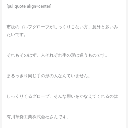
[pullquote align=center]
市販のゴルフグローブがしっくりこない方、意外と多いみ
たいです。
それもそのはず、人それぞれ手の形は違うものです。
まるっきり同じ手の形の人なんていません。
しっくりくるグローブ、そんな願いをかなえてくれるのは
有川革嚢工業株式会社さんです。