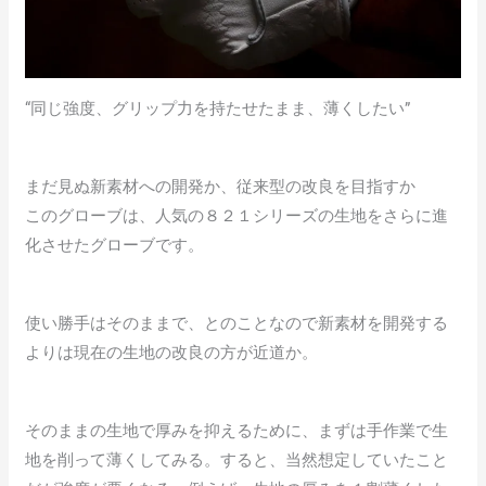
“同じ強度、グリップ力を持たせたまま、薄くしたい”
まだ見ぬ新素材への開発か、従来型の改良を目指すか
このグローブは、人気の８２１シリーズの生地をさらに進
化させたグローブです。
使い勝手はそのままで、とのことなので新素材を開発する
よりは現在の生地の改良の方が近道か。
そのままの生地で厚みを抑えるために、まずは手作業で生
地を削って薄くしてみる。すると、当然想定していたこと