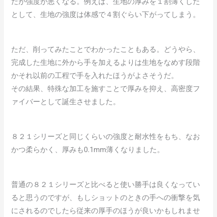
だが強度が悪くなる。例えば、生地の厚みを１割薄くした
として、生地の強度は体感で４割ぐらい下がってしまう。
ただ、削ってみたことでわかったこともある。どうやら、
完成した生地に外から手を加えるよりは生地をなめす段階
かそれ以前の工程で手を入れたほうがよさそうだ。
その結果、特殊な加工を施すことで厚みを抑え、高密度フ
ァイバーとして誕生させました。
８２１シリーズと同じくらいの強度と耐水性をもち、なお
かつ柔らかく、厚みも0.1mm薄くなりました。
普通の８２１シリーズと比べると使い勝手は良くなってい
ると思うのですが、もしショットのときの手への衝撃を気
にされるのでしたら従来の厚手のほうが良いかもしれませ