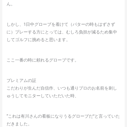
ん。
しかし、1日中グローブを着けて（パターの時もはずさず
に）プレーする方にとっては、むしろ負担が減るため集中
してゴルフに挑めると思います。
ここ一番の時に頼れるグローブです。
プレミアムの証
こだわりが生んだ自信作、いつも通りプロのお名前を刺し
ゅうしてモニターしていただいた時、
“これは有川さんの看板になりうるグローブだ”と言っていた
だきました。