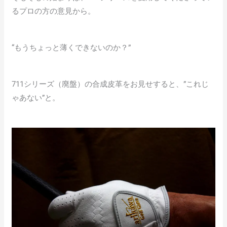
るプロの方の意見から。
“もうちょっと薄くできないのか？”
711シリーズ（廃盤）の合成皮革をお見せすると、”これじ
ゃあない”と。