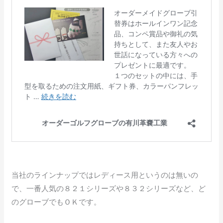
当社のラインナップではレディース用というのは無いの
で、一番人気の８２１シリーズや８３２シリーズなど、ど
のグローブでもＯＫです。