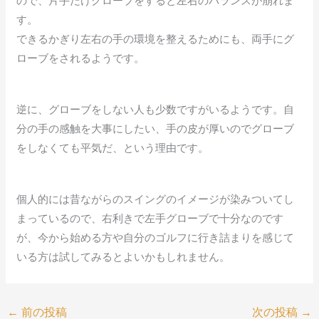
ので、片手だけグローブをすると左右のバランスが崩れま
す。
できるかぎり左右の手の環境を整えるためにも、両手にグ
ローブをされるようです。
逆に、グローブをしない人も少数ですがいるようです。自
分の手の感触を大事にしたい、手の皮が厚いのでグローブ
をしなくても平気だ、という理由です。
個人的には昔ながらのスイングのイメージが染みついてし
まっているので、右利きで左手グローブで十分なのです
が、今から始める方や自分のゴルフに行き詰まりを感じて
いる方は試してみるとよいかもしれません。
←
前の投稿
次の投稿
→