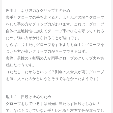
理由１ より強力なグリップ力のため
素手とグローブの手を比べると、ほとんどの場合グローブ
をした手の方がグリップ力があります。これは、グローブ
自体の生地特性に加えてグローブ手のひらを守ってくれる
ため、強い力がかけられることが理由です。
ならば、片手だけグローブをするよりも両手にグローブを
つけた方が高いグリップ力がキープできるはず。
実際、男性の７割弱の人が両手グローブのグリップ力を実
感したそうです。
（ただし、だからといって７割弱の人全員が両手グローブ
を気に入ったのかというとそうではなかったようです）
理由２ 日焼け止めのため
グローブをしている手は日光に当たらず日焼けしないの
で、なにもつけていない手と比べると左右で色が違ってし