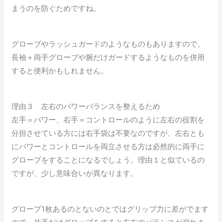
まうのを防ぐためですね。
グローブやラッシュガードのようなものもありますので、
長袖＋両手グローブや腕だけガードするようなものを併用
すると便利かもしれません。
理由３ 左右のパワーバランスを整えるため
左手＝パワー、右手＝コントロールのように左右の役割を
分担させている方には右手袋は不要なのですが、左右とも
にパワーとコントロールを両立させる方は必然的に両手に
グローブをすることになるでしょう。理由１と似ているの
ですが、少し意味合いが異なります。
グローブ1枚あるのとないのとではグリップ力に差がでます